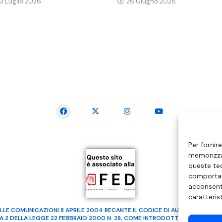
3 Luglio 2026
26 Giugno 2026
SEGUICI SUI SOCIAL
Per fornir
memorizzar
queste tec
comportam
acconsenti
caratteris
LLE COMUNICAZIONI 8 APRILE 2004 RECANTE IL CODICE DI AUTOREGOLAMENTA
MA 2 DELLA LEGGE 22 FEBBRAIO 2000 N. 28, COME INTRODOTTO DALLA LEGGE