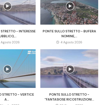
 STRETTO - INTERESSE
PONTE SULLO STRETTO - BUFERA
UBBLICO,...
NOMINE,...
 Agosto 2026
4 Agosto 2026
O STRETTO - VERTICE
PONTE SULLO STRETTO -
A...
“FANTASIOSE RICOSTRUZIONI...