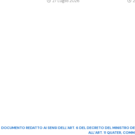
27 Luglio 2026
2
DOCUMENTO REDATTO AI SENSI DELL’ART. 6 DEL DECRETO DEL MINISTRO DE
ALL’ART. 11 QUATER, COM