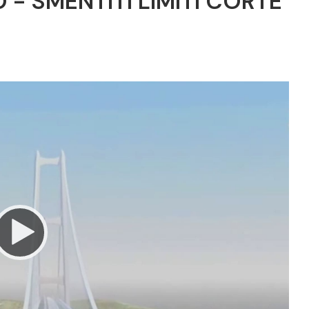
- SMENTITI LIMITI CORTE
Video
Player