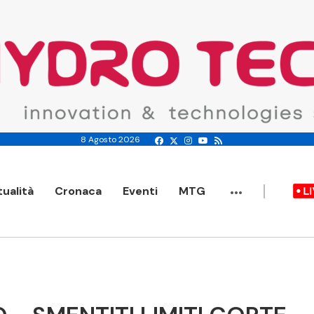
8 Agosto 2026
...
tualità
Cronaca
Eventi
MTG