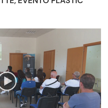
ETTE, EVENTO PLASTIC
Video
Player