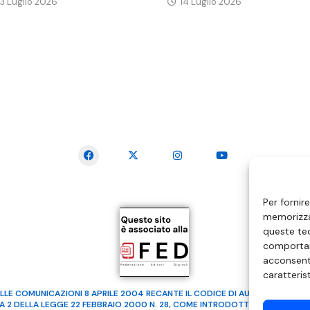
3 Luglio 2026
14 Luglio 2026
SEGUICI SUI SOCIAL
Per fornir
memorizzar
queste tec
comportam
acconsenti
caratteris
LLE COMUNICAZIONI 8 APRILE 2004 RECANTE IL CODICE DI AUTOREGOLAMENTA
MA 2 DELLA LEGGE 22 FEBBRAIO 2000 N. 28, COME INTRODOTTO DALLA LEGGE