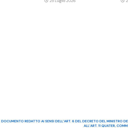
25 Luglio 2026
2
DOCUMENTO REDATTO AI SENSI DELL’ART. 6 DEL DECRETO DEL MINISTRO DE
ALL’ART. 11 QUATER, COM