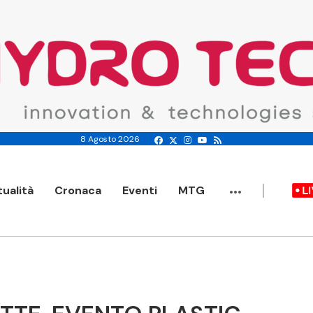
8 Agosto 2026
...
tualità
Cronaca
Eventi
MTG