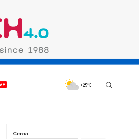
+25°C
Cerca