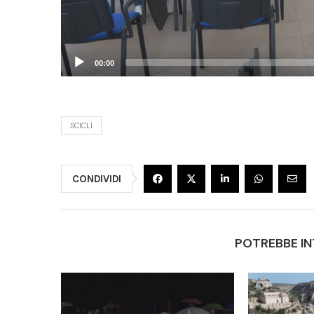
00:00
SCICLI
CONDIVIDI
POTREBBE IN