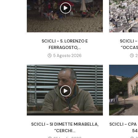
SCICLI - S. LORENZO E
SCICLI -
FERRAGOSTO,...
“OCCAS
5 Agosto 2026
2
SCICLI - SI DIMETTE MIRABELLA,
SCICLI - CP
“CERCHI...
54