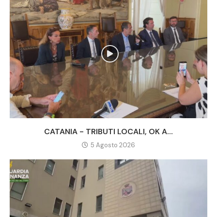
CATANIA - TRIBUTI LOCALI, OK A...
5 Agosto 2026