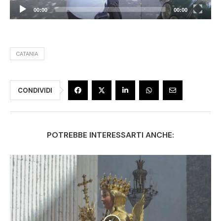
00:00
00:00
CATANIA
CONDIVIDI
POTREBBE INTERESSARTI ANCHE: