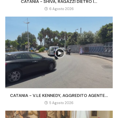
CATANIA - SHIVA, RAGAZZI DIETRO I...
6 Agosto 2026
CATANIA - V.LE KENNEDY, AGGREDITO AGENTE...
5 Agosto 2026