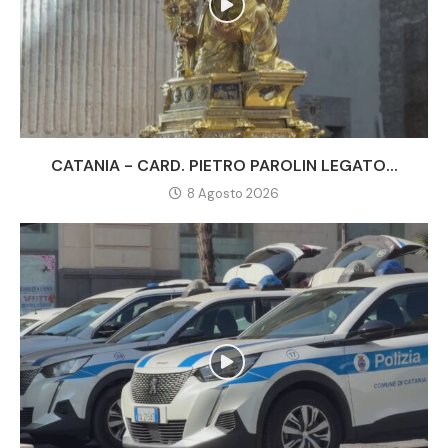
CATANIA - CARD. PIETRO PAROLIN LEGATO...
8 Agosto 2026