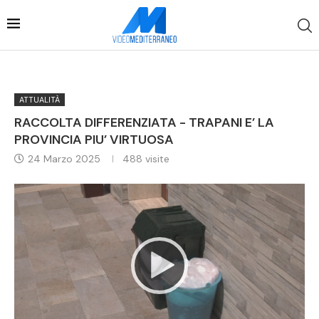
ATTUALITÀ
RACCOLTA DIFFERENZIATA - TRAPANI E’ LA
PROVINCIA PIU’ VIRTUOSA
24 Marzo 2025
488
visite
Video
Player