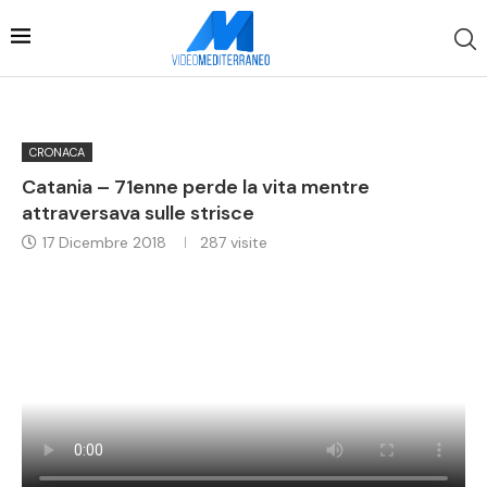
CRONACA
Catania – 71enne perde la vita mentre
attraversava sulle strisce
17 Dicembre 2018
287
visite