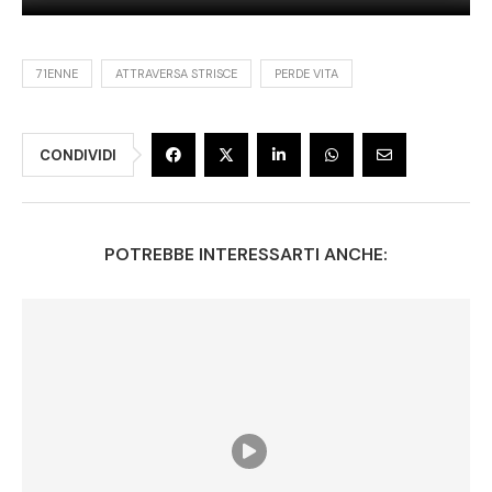
71ENNE
ATTRAVERSA STRISCE
PERDE VITA
CONDIVIDI
POTREBBE INTERESSARTI ANCHE: