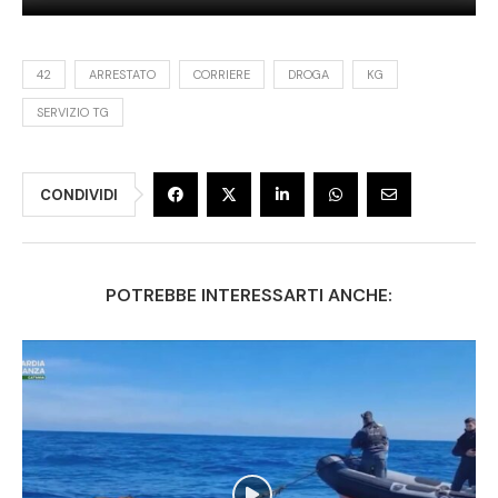
42
ARRESTATO
CORRIERE
DROGA
KG
SERVIZIO TG
CONDIVIDI
POTREBBE INTERESSARTI ANCHE: