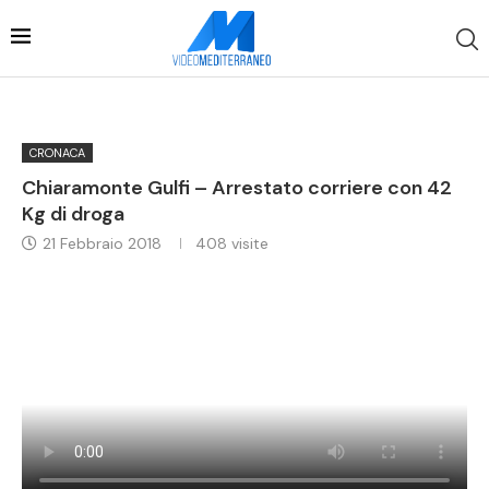
CRONACA
Chiaramonte Gulfi – Arrestato corriere con 42
Kg di droga
21 Febbraio 2018
408
visite