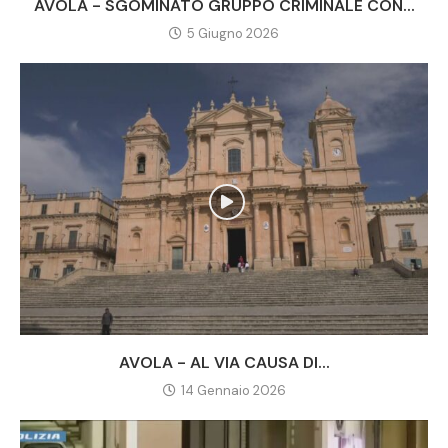
AVOLA - SGOMINATO GRUPPO CRIMINALE CON...
5 Giugno 2026
AVOLA - AL VIA CAUSA DI...
14 Gennaio 2026