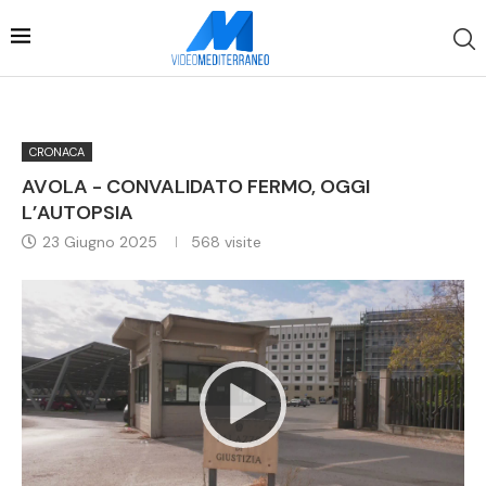
CRONACA
AVOLA - CONVALIDATO FERMO, OGGI
L’AUTOPSIA
23 Giugno 2025
568
visite
Video
Player