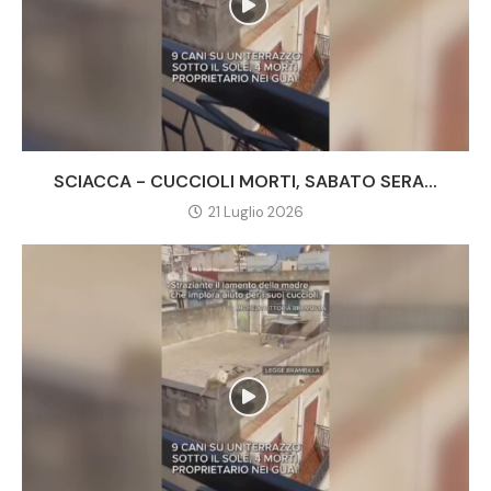
SCIACCA - CUCCIOLI MORTI, SABATO SERA...
21 Luglio 2026