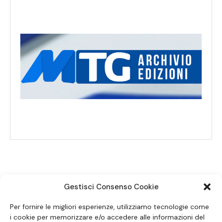
Gestisci Consenso Cookie
SEGUICI SUI SOCIAL
Per fornire le migliori esperienze, utilizziamo tecnologie come
i cookie per memorizzare e/o accedere alle informazioni del