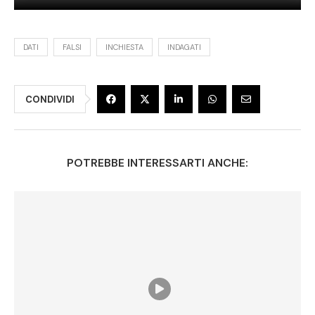
DATI
FALSI
INCHIESTA
INDAGATI
CONDIVIDI
POTREBBE INTERESSARTI ANCHE: