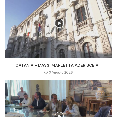
CATANIA - L’ASS. MARLETTA ADERISCE A...
3 Agosto 2026