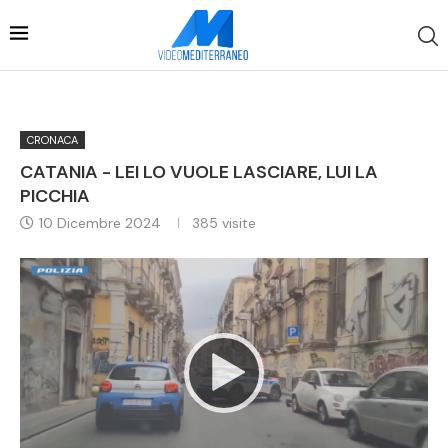
CRONACA
CATANIA - LEI LO VUOLE LASCIARE, LUI LA
PICCHIA
10 Dicembre 2024
385
visite
Video
Player