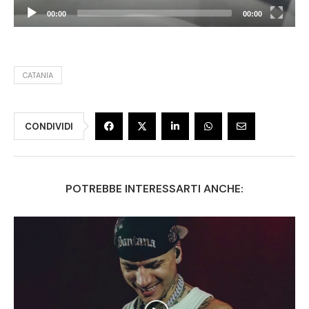
00:00
00:00
CATANIA
CONDIVIDI
POTREBBE INTERESSARTI ANCHE: