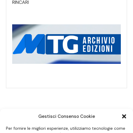
RINCARI
Gestisci Consenso Cookie
SEGUICI SUI SOCIAL
Per fornire le migliori esperienze, utilizziamo tecnologie come