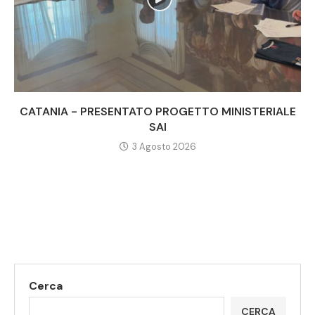
CATANIA - PRESENTATO PROGETTO MINISTERIALE
SAI
3 Agosto 2026
Cerca
CERCA