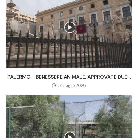
PALERMO - BENESSERE ANIMALE, APPROVATE DUE...
24 Luglio 2026