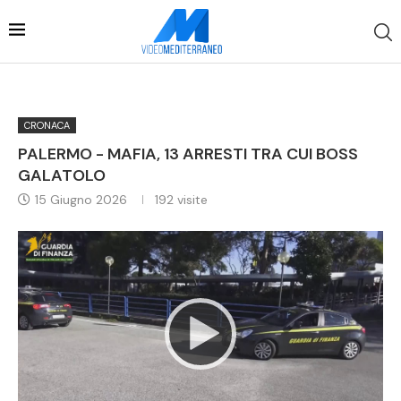
CRONACA
PALERMO - MAFIA, 13 ARRESTI TRA CUI BOSS
GALATOLO
15 Giugno 2026
192
visite
Video
Player