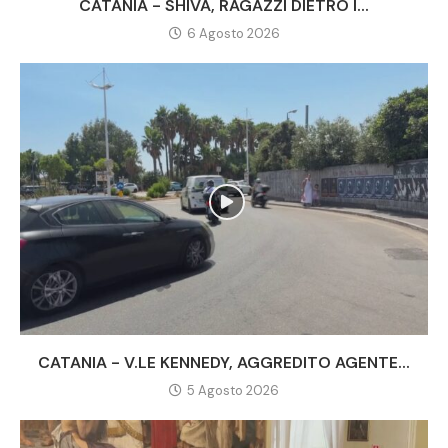
CATANIA - SHIVA, RAGAZZI DIETRO I...
6 Agosto 2026
CATANIA - V.LE KENNEDY, AGGREDITO AGENTE...
5 Agosto 2026