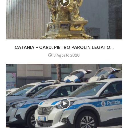
CATANIA - CARD. PIETRO PAROLIN LEGATO...
8 Agosto 2026