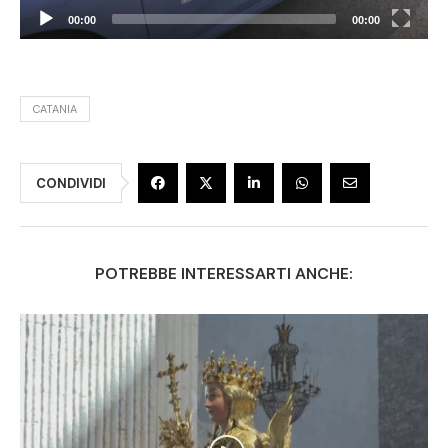
00:00
00:00
CATANIA
CONDIVIDI
POTREBBE INTERESSARTI ANCHE: