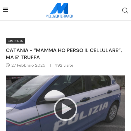
CRONACA
CATANIA - “MAMMA HO PERSO IL CELLULARE”,
MA E’ TRUFFA
27 Febbraio 2025
492
visite
Video
Player