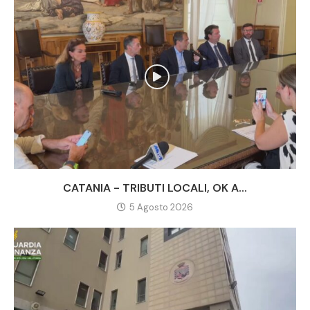
CATANIA - TRIBUTI LOCALI, OK A...
5 Agosto 2026