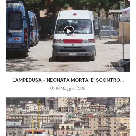
LAMPEDUSA - NEONATA MORTA, E’ SCONTRO...
16 Maggio 2026