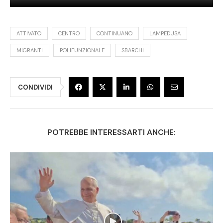
ATTIVATO
CENTRO
CONTINUANO
LAMPEDUSA
MIGRANTI
POLIFUNZIONALE
SBARCHI
CONDIVIDI
POTREBBE INTERESSARTI ANCHE: