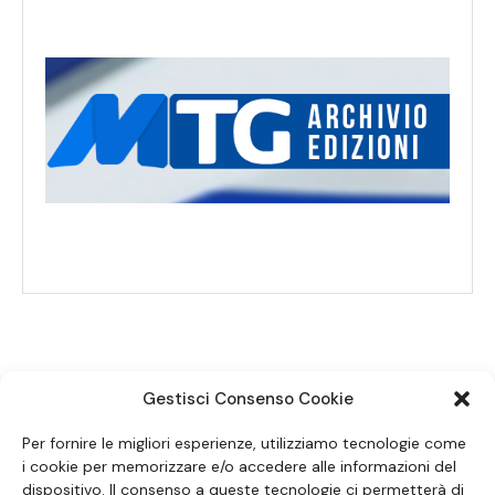
Gestisci Consenso Cookie
SEGUICI SUI SOCIAL
Per fornire le migliori esperienze, utilizziamo tecnologie come
i cookie per memorizzare e/o accedere alle informazioni del
dispositivo. Il consenso a queste tecnologie ci permetterà di