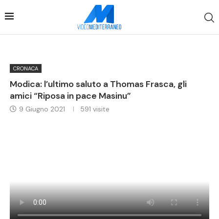
CRONACA
Modica: l’ultimo saluto a Thomas Frasca, gli
amici “Riposa in pace Masinu”
9 Giugno 2021
591
visite