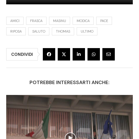
AMICI
FRASCA
MASINU
MODICA
PACE
RIPOSA
SALUTO
THOMAS
ULTIMO
CONDIVIDI
POTREBBE INTERESSARTI ANCHE: