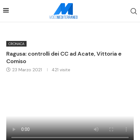
CRONACA
Ragusa: controlli dei CC ad Acate, Vittoria e
Comiso
23 Marzo 2021
421
visite