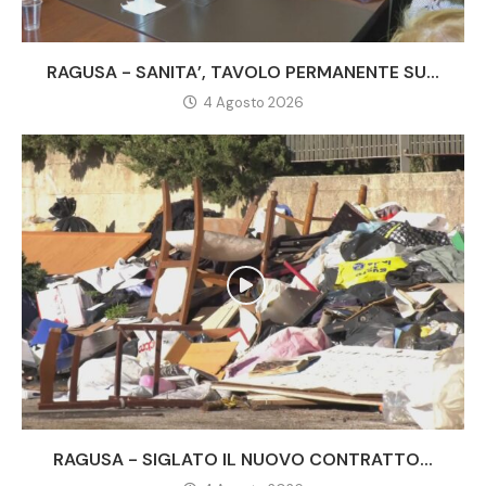
RAGUSA - SANITA’, TAVOLO PERMANENTE SU...
4 Agosto 2026
RAGUSA - SIGLATO IL NUOVO CONTRATTO...