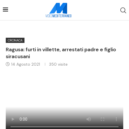
CRONACA
Ragusa: furti in villette, arrestati padre e figlio
siracusani
14 Agosto 2021
350
visite