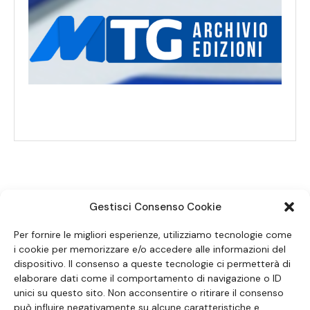
Gestisci Consenso Cookie
SEGUICI SUI SOCIAL
Per fornire le migliori esperienze, utilizziamo tecnologie come
i cookie per memorizzare e/o accedere alle informazioni del
dispositivo. Il consenso a queste tecnologie ci permetterà di
elaborare dati come il comportamento di navigazione o ID
unici su questo sito. Non acconsentire o ritirare il consenso
può influire negativamente su alcune caratteristiche e