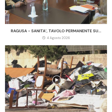
RAGUSA - SANITA’, TAVOLO PERMANENTE SU...
4 Agosto 2026