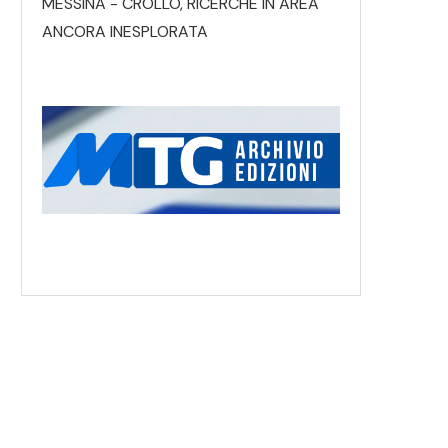
MESSINA - CROLLO, RICERCHE IN AREA
ANCORA INESPLORATA