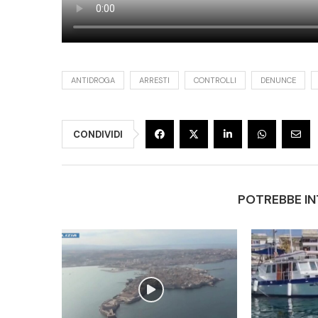
ANTIDROGA
ARRESTI
CONTROLLI
DENUNCE
CONDIVIDI
POTREBBE IN