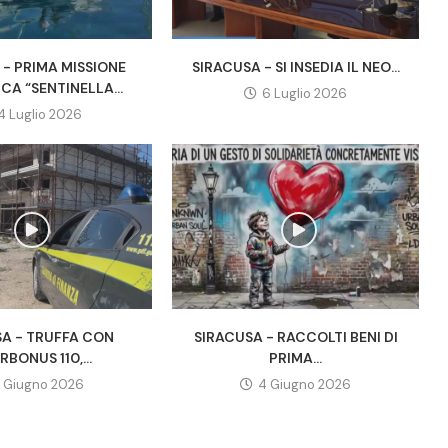
 - PRIMA MISSIONE
SIRACUSA - SI INSEDIA IL NEO...
ICA “SENTINELLA...
6 Luglio 2026
4 Luglio 2026
SA - TRUFFA CON
SIRACUSA - RACCOLTI BENI DI
RBONUS 110,...
PRIMA...
1 Giugno 2026
4 Giugno 2026