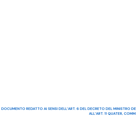
DOCUMENTO REDATTO AI SENSI DELL’ART. 6 DEL DECRETO DEL MINISTRO DE
ALL’ART. 11 QUATER, COM
©2022 Video Mediterraneo – R