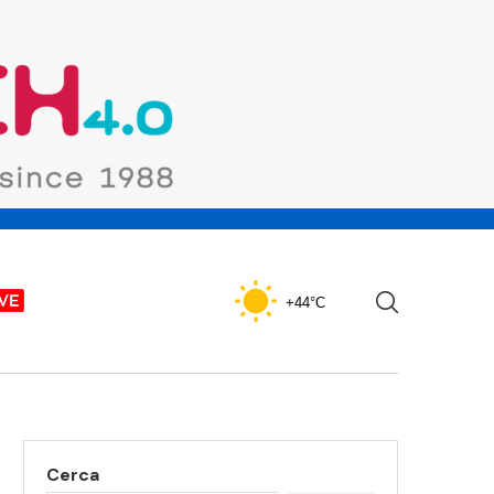
+44°C
Cerca