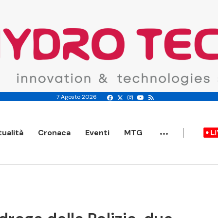
7 Agosto 2026
...
tualità
Cronaca
Eventi
MTG