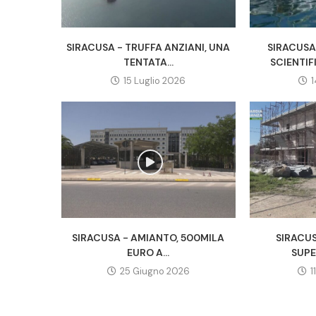
SIRACUSA - TRUFFA ANZIANI, UNA
SIRACUSA
TENTATA...
SCIENTIF
15 Luglio 2026
1
SIRACUSA - AMIANTO, 500MILA
SIRACU
EURO A...
SUPE
25 Giugno 2026
1