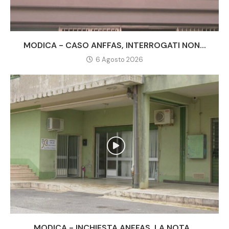
MODICA - CASO ANFFAS, INTERROGATI NON...
6 Agosto 2026
MODICA - INCHIESTA ANFFAS, LA NOTA...