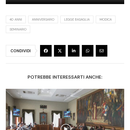
40 ANNI
ANNIVERSARIO
LEGGE BASAGLIA
MODICA
SEMINARIO
CONDIVIDI
POTREBBE INTERESSARTI ANCHE: