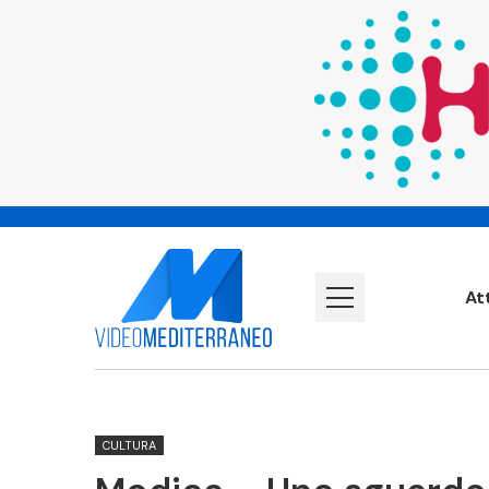
At
CULTURA