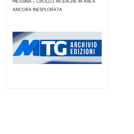
MESSINA - CROLLO, RICERCHE IN AREA
ANCORA INESPLORATA