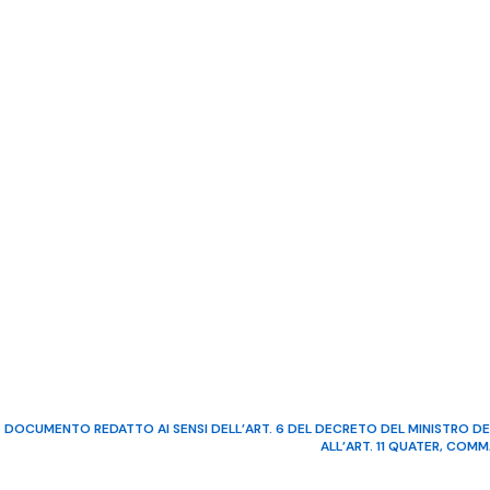
DOCUMENTO REDATTO AI SENSI DELL’ART. 6 DEL DECRETO DEL MINISTRO DE
ALL’ART. 11 QUATER, COM
©2022 Video Mediterraneo – R