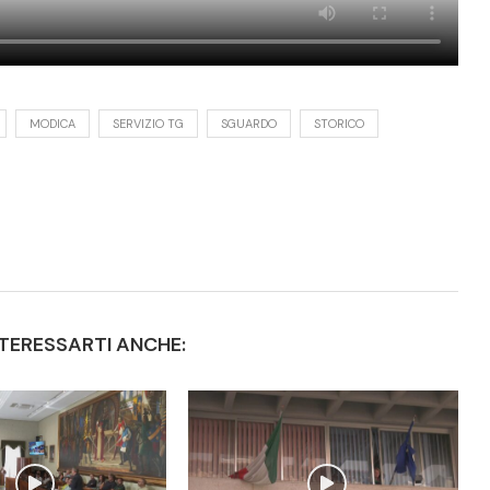
MODICA
SERVIZIO TG
SGUARDO
STORICO
TERESSARTI ANCHE: