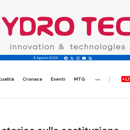
8 Agosto 2026
...
tualità
Cronaca
Eventi
MTG