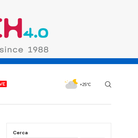
+25°C
Cerca