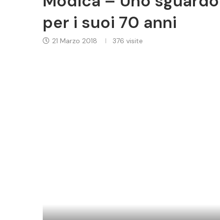
Modica – Uno sguardo 
per i suoi 70 anni
21 Marzo 2018
376
visite