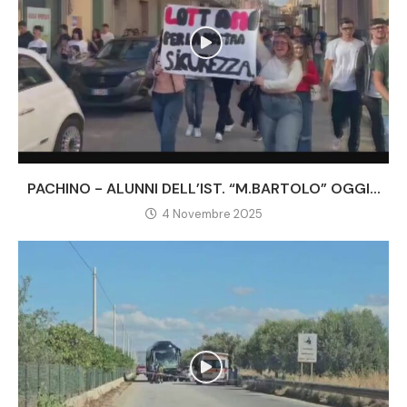
PACHINO - ALUNNI DELL’IST. “M.BARTOLO” OGGI...
4 Novembre 2025