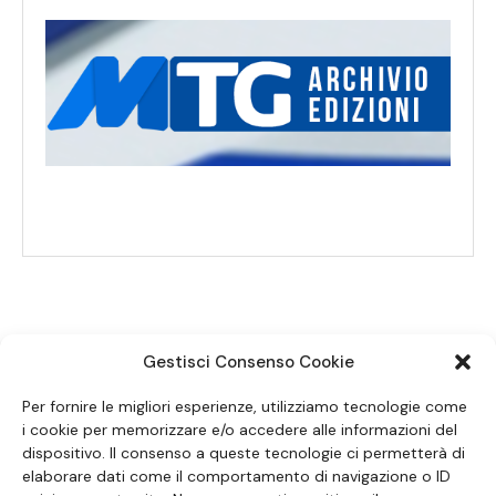
Gestisci Consenso Cookie
SEGUICI SUI SOCIAL
Per fornire le migliori esperienze, utilizziamo tecnologie come
i cookie per memorizzare e/o accedere alle informazioni del
dispositivo. Il consenso a queste tecnologie ci permetterà di
elaborare dati come il comportamento di navigazione o ID