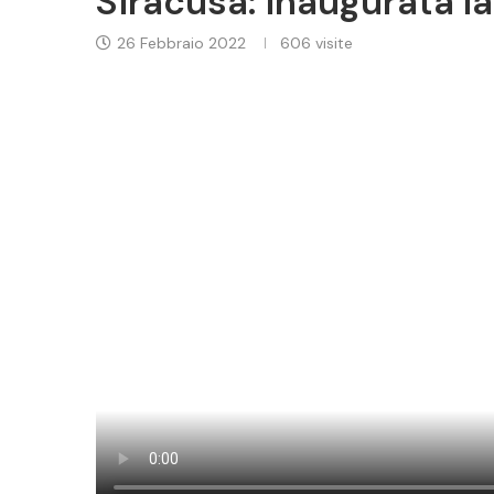
Siracusa: inaugurata l
26 Febbraio 2022
606
visite