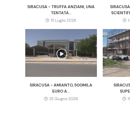
SIRACUSA - TRUFFA ANZIANI, UNA
SIRACUSA
TENTATA...
SCIENTIF
15 Luglio 2026
1
SIRACUSA - AMIANTO, 500MILA
SIRACU
EURO A...
SUPE
25 Giugno 2026
1