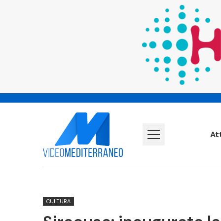
At
CULTURA