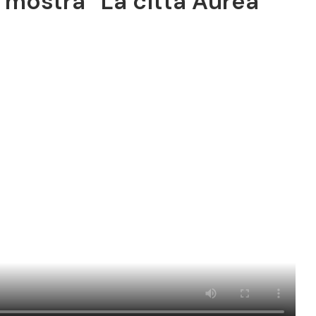
a mostra “La città Aurea”