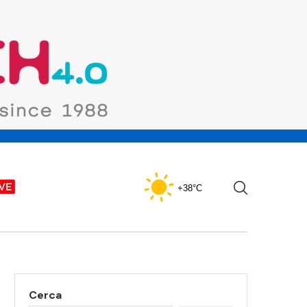
+38°C
Cerca