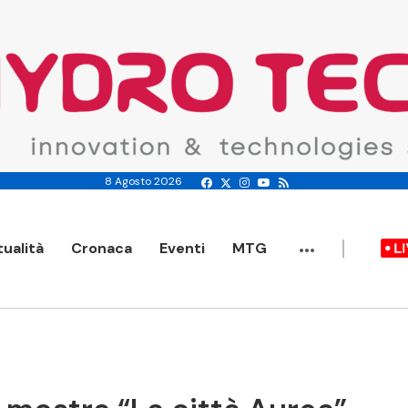
8 Agosto 2026
...
tualità
Cronaca
Eventi
MTG