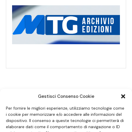
Gestisci Consenso Cookie
SEGUICI SUI SOCIAL
Per fornire le migliori esperienze, utilizziamo tecnologie come
i cookie per memorizzare e/o accedere alle informazioni del
dispositivo. Il consenso a queste tecnologie ci permetterà di
elaborare dati come il comportamento di navigazione o ID