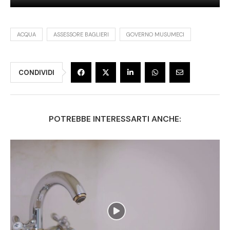
ACQUA
ASSESSORE BAGLIERI
GOVERNO MUSUMECI
CONDIVIDI
POTREBBE INTERESSARTI ANCHE: