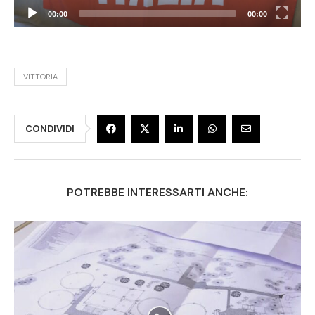
00:00
00:00
VITTORIA
CONDIVIDI
POTREBBE INTERESSARTI ANCHE: