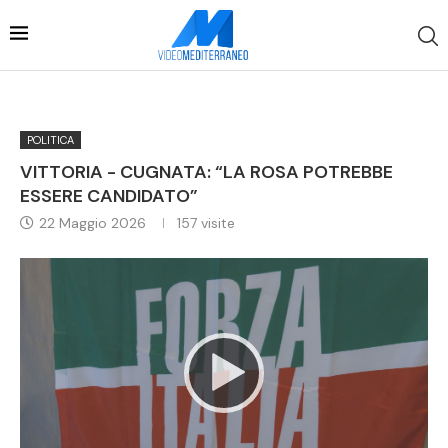
POLITICA
VITTORIA - CUGNATA: “LA ROSA POTREBBE
ESSERE CANDIDATO”
22 Maggio 2026
157
visite
Video
Player