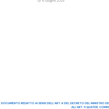
6 Giugno 2025
DOCUMENTO REDATTO AI SENSI DELL’ART. 6 DEL DECRETO DEL MINISTRO DE
ALL’ART. 11 QUATER, COM