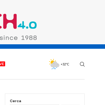
+32°C
Cerca