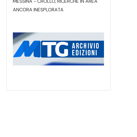
MESSINA - CROLLO, RICERCHE IN AREA
ANCORA INESPLORATA