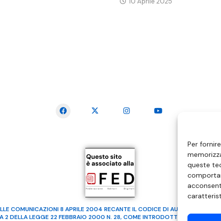
10 Aprile 2025
SEGUICI SUI SOCIAL
Per fornir
memorizzar
queste tec
comportam
acconsenti
caratteris
LLE COMUNICAZIONI 8 APRILE 2004 RECANTE IL CODICE DI AUTOREGOLAMENTA
MA 2 DELLA LEGGE 22 FEBBRAIO 2000 N. 28, COME INTRODOTTO DALLA LEGGE