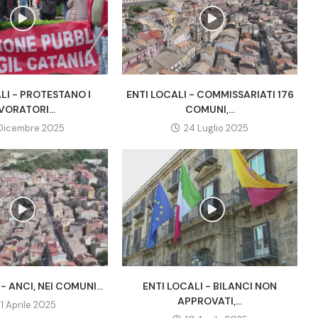
LI - PROTESTANO I
ENTI LOCALI - COMMISSARIATI 176
VORATORI...
COMUNI,...
Dicembre 2025
24 Luglio 2025
- ANCI, NEI COMUNI...
ENTI LOCALI - BILANCI NON
APPROVATI,...
11 Aprile 2025