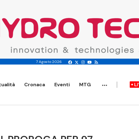
7 Agosto 2026
...
tualità
Cronaca
Eventi
MTG