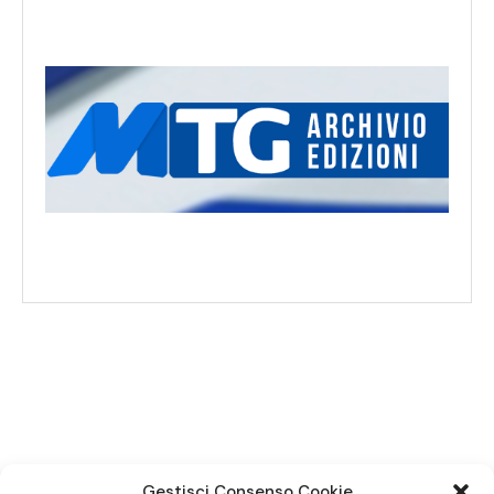
SEGUICI SUI SOCIAL
Gestisci Consenso Cookie