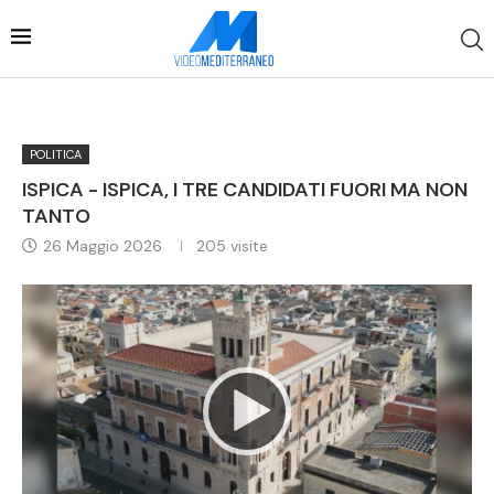
POLITICA
ISPICA - ISPICA, I TRE CANDIDATI FUORI MA NON
TANTO
26 Maggio 2026
205
visite
Video
Player