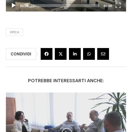
00:00
00:00
ISPICA
CONDIVIDI
POTREBBE INTERESSARTI ANCHE: