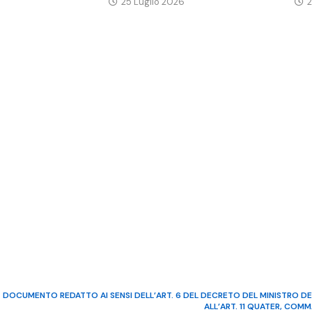
25 Luglio 2026
2
DOCUMENTO REDATTO AI SENSI DELL’ART. 6 DEL DECRETO DEL MINISTRO DE
ALL’ART. 11 QUATER, COM