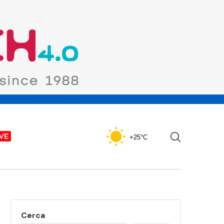
+25°C
Cerca