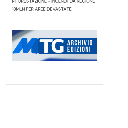
RIFORESTAZIONE - INCENDI, DA REGIONE
18MLN PER AREE DEVASTATE