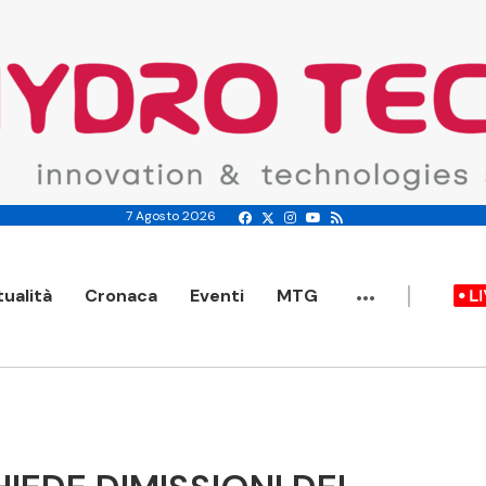
7 Agosto 2026
...
tualità
Cronaca
Eventi
MTG