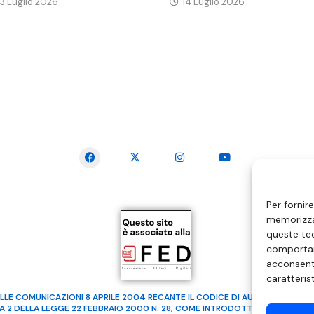
3 Luglio 2026
14 Luglio 2026
SEGUICI SUI SOCIAL
Per fornir
memorizzar
queste tec
comportam
acconsenti
caratteris
LLE COMUNICAZIONI 8 APRILE 2004 RECANTE IL CODICE DI AUTOREGOLAMENTA
MA 2 DELLA LEGGE 22 FEBBRAIO 2000 N. 28, COME INTRODOTTO DALLA LEGGE