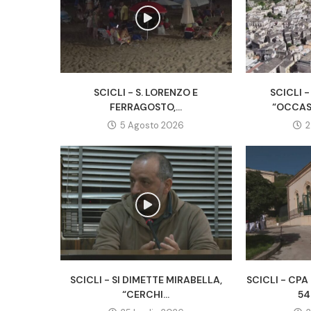
SCICLI - S. LORENZO E
SCICLI -
FERRAGOSTO,...
“OCCAS
5 Agosto 2026
2
SCICLI - SI DIMETTE MIRABELLA,
SCICLI - CP
“CERCHI...
54