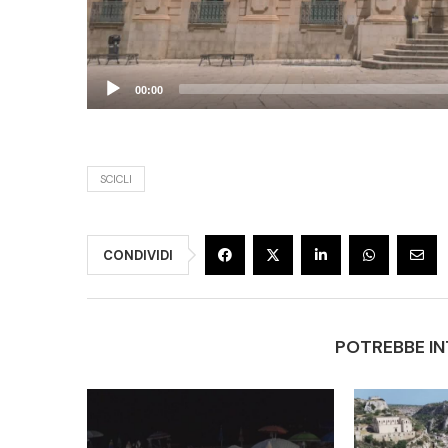
00:00
SCICLI
CONDIVIDI
POTREBBE IN