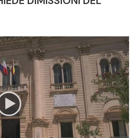
HIEDE DIMISSIONI DEL
Video
Player