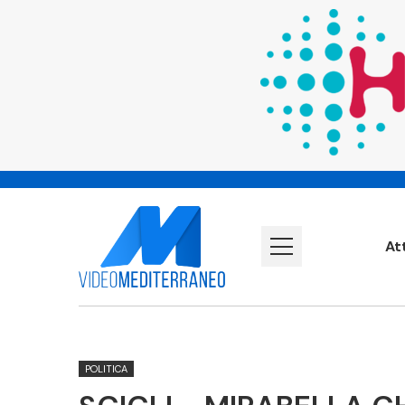
At
POLITICA