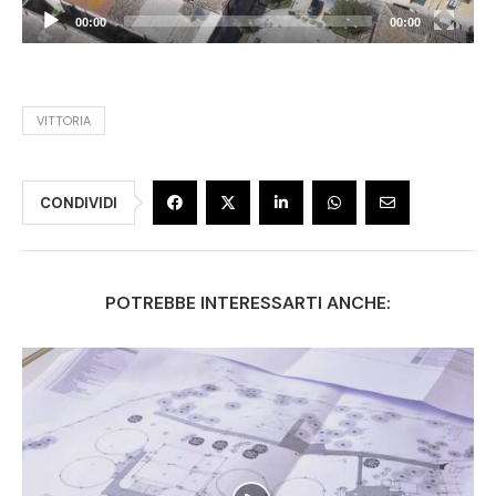
00:00
00:00
VITTORIA
CONDIVIDI
POTREBBE INTERESSARTI ANCHE: