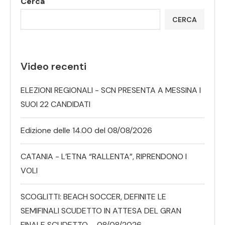
Cerca
CERCA
Video recenti
ELEZIONI REGIONALI - SCN PRESENTA A MESSINA I
SUOI 22 CANDIDATI
Edizione delle 14.00 del 08/08/2026
CATANIA - L’ETNA “RALLENTA”, RIPRENDONO I
VOLI
SCOGLITTI: BEACH SOCCER, DEFINITE LE
SEMIFINALI SCUDETTO IN ATTESA DEL GRAN
FINALE SCUDETTO – 08/08/2026