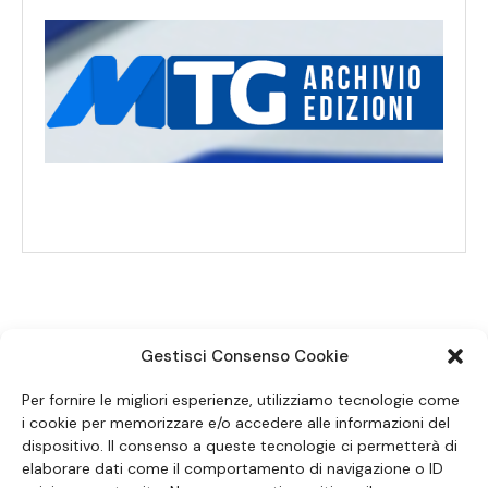
Gestisci Consenso Cookie
SEGUICI SUI SOCIAL
Per fornire le migliori esperienze, utilizziamo tecnologie come
i cookie per memorizzare e/o accedere alle informazioni del
dispositivo. Il consenso a queste tecnologie ci permetterà di
elaborare dati come il comportamento di navigazione o ID