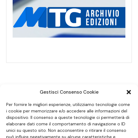
Gestisci Consenso Cookie
SEGUICI SUI SOCIAL
Per fornire le migliori esperienze, utilizziamo tecnologie come
i cookie per memorizzare e/o accedere alle informazioni del
dispositivo. Il consenso a queste tecnologie ci permetterà di
elaborare dati come il comportamento di navigazione o ID
unici su questo sito. Non acconsentire o ritirare il consenso
può influire negativamente su alcune caratteristiche e