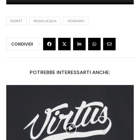
BASKET
PASSALACQUA
VIGARANO
CONDIVIDI
POTREBBE INTERESSARTI ANCHE: