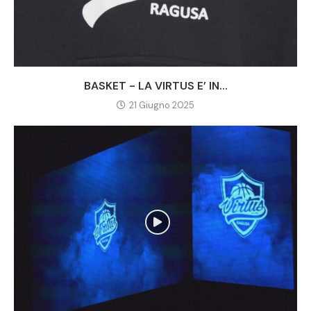
BASKET - LA VIRTUS E’ IN...
21 Giugno 2025