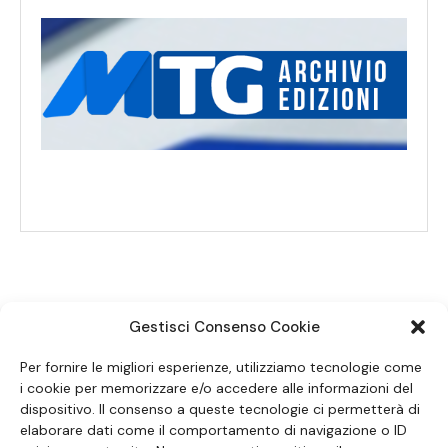
Gestisci Consenso Cookie
SEGUICI SUI SOCIAL
Per fornire le migliori esperienze, utilizziamo tecnologie come
i cookie per memorizzare e/o accedere alle informazioni del
dispositivo. Il consenso a queste tecnologie ci permetterà di
elaborare dati come il comportamento di navigazione o ID