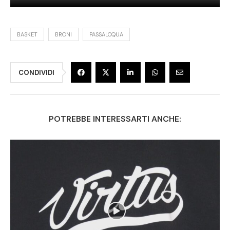
BASKET
BRONI
PASSALCQUA
CONDIVIDI
POTREBBE INTERESSARTI ANCHE: