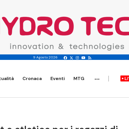
9 Agosto 2026
...
tualità
Cronaca
Eventi
MTG