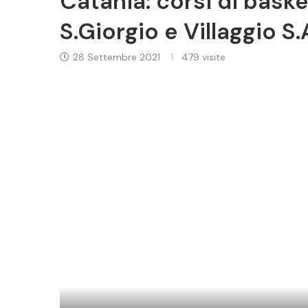
Catania: corsi di basket
S.Giorgio e Villaggio S
28 Settembre 2021
479
visite