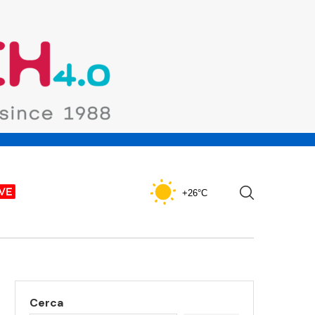
+26°C
Cerca