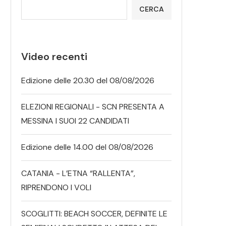
CERCA
Video recenti
Edizione delle 20.30 del 08/08/2026
ELEZIONI REGIONALI - SCN PRESENTA A
MESSINA I SUOI 22 CANDIDATI
Edizione delle 14.00 del 08/08/2026
CATANIA - L’ETNA “RALLENTA”,
RIPRENDONO I VOLI
SCOGLITTI: BEACH SOCCER, DEFINITE LE