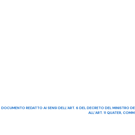
DOCUMENTO REDATTO AI SENSI DELL’ART. 6 DEL DECRETO DEL MINISTRO DE
ALL’ART. 11 QUATER, COM
©2022 Video Mediterraneo – R