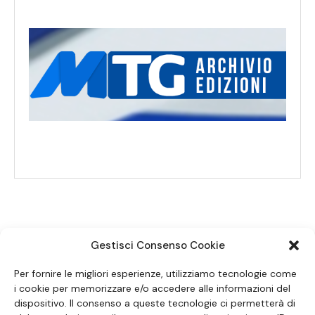
Gestisci Consenso Cookie
SEGUICI SUI SOCIAL
Per fornire le migliori esperienze, utilizziamo tecnologie come
i cookie per memorizzare e/o accedere alle informazioni del
dispositivo. Il consenso a queste tecnologie ci permetterà di