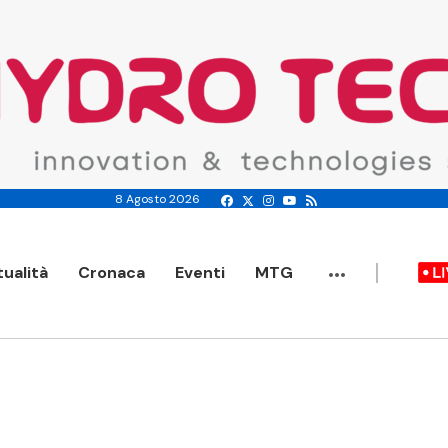
8 Agosto 2026
...
tualità
Cronaca
Eventi
MTG