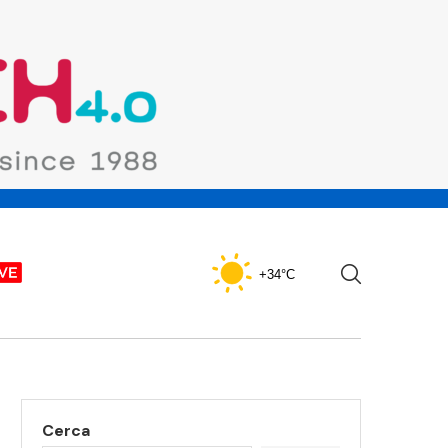
+34°C
Cerca