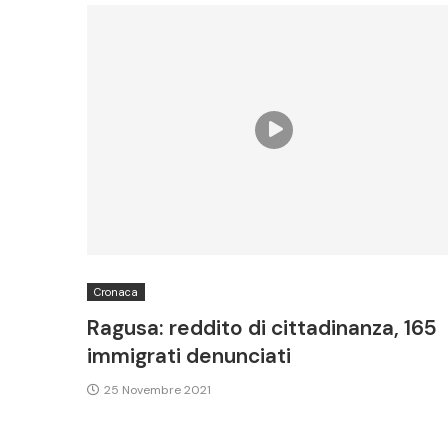
Cronaca
Ragusa: reddito di cittadinanza, 165
immigrati denunciati
25 Novembre 2021