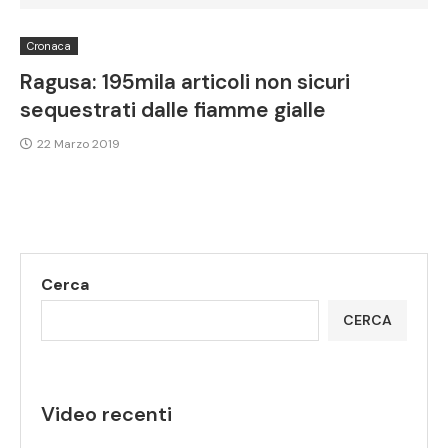
Cronaca
Ragusa: 195mila articoli non sicuri
sequestrati dalle fiamme gialle
22 Marzo 2019
Cerca
CERCA
Video recenti