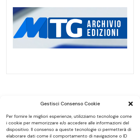
Gestisci Consenso Cookie
SEGUICI SUI SOCIAL
Per fornire le migliori esperienze, utilizziamo tecnologie come
i cookie per memorizzare e/o accedere alle informazioni del
dispositivo. Il consenso a queste tecnologie ci permetterà di
elaborare dati come il comportamento di navigazione o ID