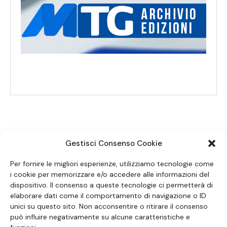
Gestisci Consenso Cookie
SEGUICI SUI SOCIAL
Per fornire le migliori esperienze, utilizziamo tecnologie come
i cookie per memorizzare e/o accedere alle informazioni del
dispositivo. Il consenso a queste tecnologie ci permetterà di
elaborare dati come il comportamento di navigazione o ID
unici su questo sito. Non acconsentire o ritirare il consenso
può influire negativamente su alcune caratteristiche e