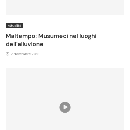
Attualità
Maltempo: Musumeci nel luoghi
dell’alluvione
2 Novembre 2021