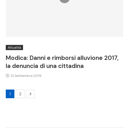
Attualità
Modica: Danni e rimborsi alluvione 2017,
la denuncia di una cittadina
13 Settembre 2019
1
2