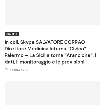
Attualità
in coll. Skype SALVATORE CORRAO
Direttore Medicina Interna “Civico”
Palermo – La Sicilia torna “Arancione”: i
dati, il monitoraggio e le previsioni
1 Febbraio 2021