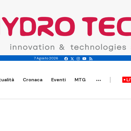
7 Agosto 2026
...
tualità
Cronaca
Eventi
MTG