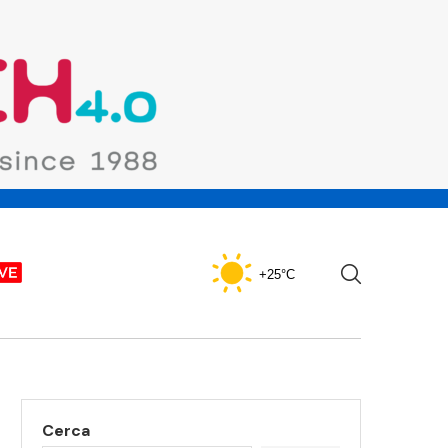
+25°C
Cerca