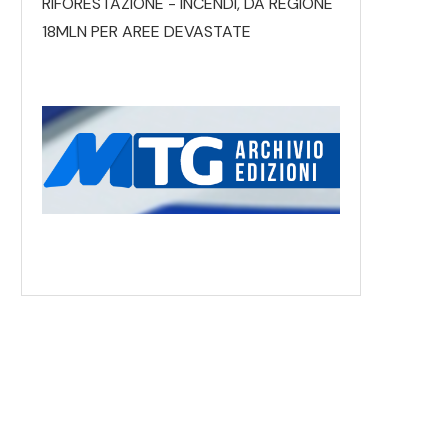
RIFORESTAZIONE - INCENDI, DA REGIONE
18MLN PER AREE DEVASTATE