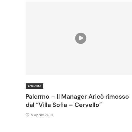
Attualità
Palermo – Il Manager Aricò rimosso
dal “Villa Sofia – Cervello”
5 Aprile 2018