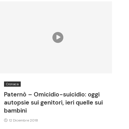
Cronaca
Paternò – Omicidio-suicidio: oggi
autopsie sui genitori, ieri quelle sui
bambini
12 Dicembre 2018