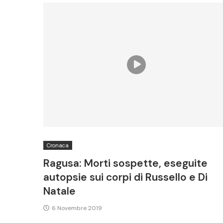
Cronaca
Ragusa: Morti sospette, eseguite
autopsie sui corpi di Russello e Di
Natale
6 Novembre 2019