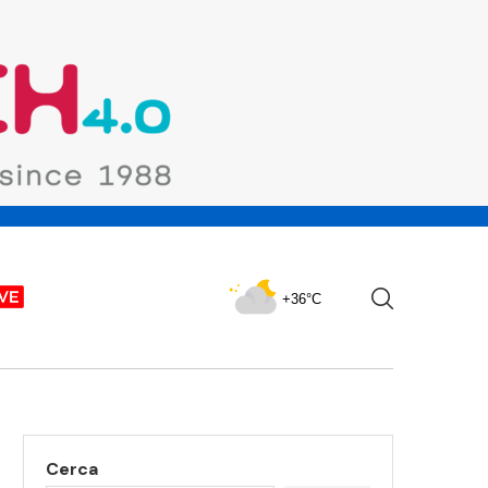
+36°C
Cerca