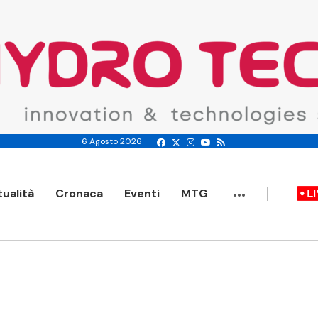
6 Agosto 2026
...
tualità
Cronaca
Eventi
MTG