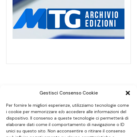
Gestisci Consenso Cookie
SEGUICI SUI SOCIAL
Per fornire le migliori esperienze, utilizziamo tecnologie come
i cookie per memorizzare e/o accedere alle informazioni del
dispositivo. Il consenso a queste tecnologie ci permetterà di
elaborare dati come il comportamento di navigazione o ID
unici su questo sito. Non acconsentire o ritirare il consenso