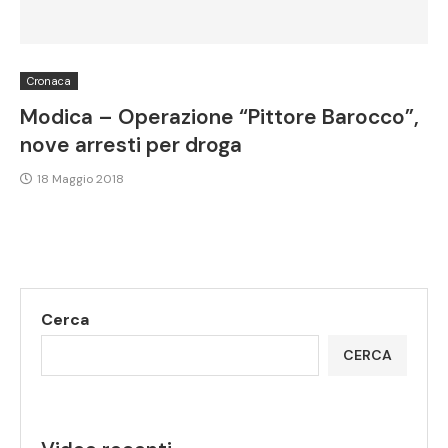
Cronaca
Modica – Operazione “Pittore Barocco”,
nove arresti per droga
18 Maggio 2018
Cerca
CERCA