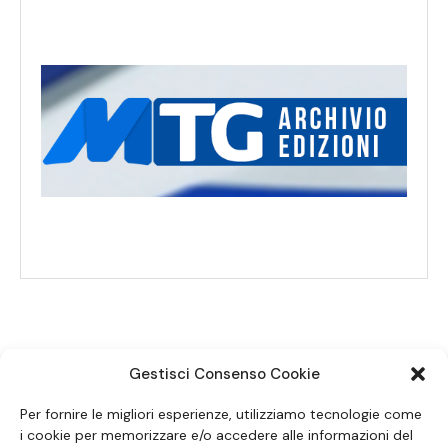
Gestisci Consenso Cookie
SEGUICI SUI SOCIAL
Per fornire le migliori esperienze, utilizziamo tecnologie come
i cookie per memorizzare e/o accedere alle informazioni del