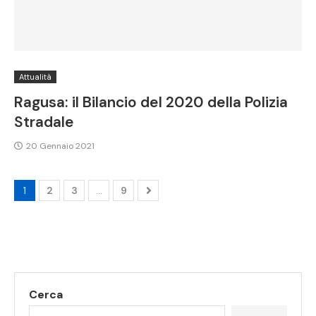
Attualità
Ragusa: il Bilancio del 2020 della Polizia
Stradale
20 Gennaio 2021
1
2
3
…
9
Cerca