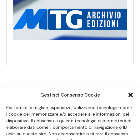
Gestisci Consenso Cookie
SEGUICI SUI SOCIAL
Per fornire le migliori esperienze, utilizziamo tecnologie come
i cookie per memorizzare e/o accedere alle informazioni del
dispositivo. Il consenso a queste tecnologie ci permetterà di
elaborare dati come il comportamento di navigazione o ID
unici su questo sito. Non acconsentire o ritirare il consenso