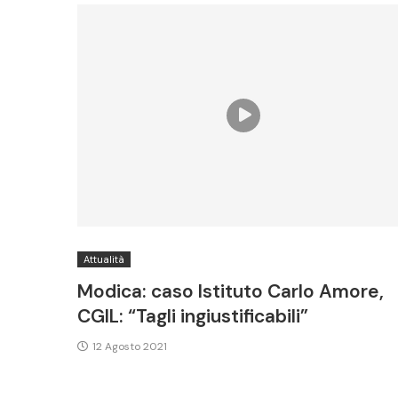
Attualità
Modica: caso Istituto Carlo Amore,
CGIL: “Tagli ingiustificabili”
12 Agosto 2021