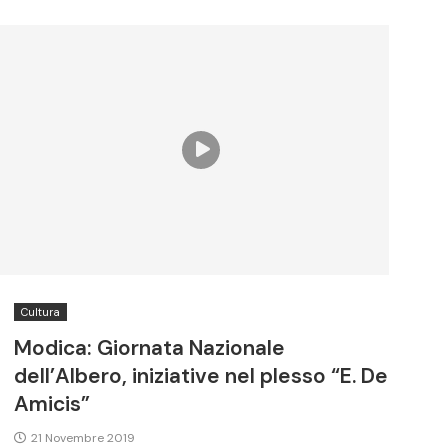
Cultura
Modica: Giornata Nazionale
dell’Albero, iniziative nel plesso “E. De
Amicis”
21 Novembre 2019