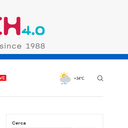
+34°C
Cerca