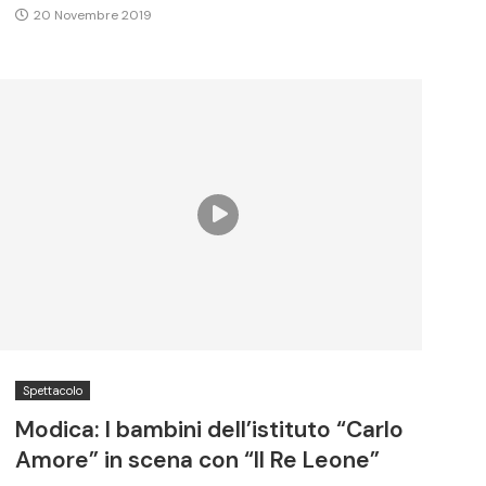
20 Novembre 2019
Spettacolo
Modica: I bambini dell’istituto “Carlo
Amore” in scena con “Il Re Leone”