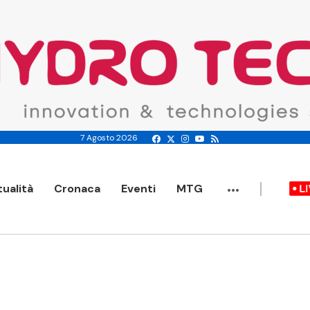
7 Agosto 2026
...
tualità
Cronaca
Eventi
MTG