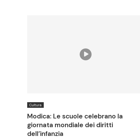
Cultura
Modica: Le scuole celebrano la
giornata mondiale dei diritti
dell’infanzia