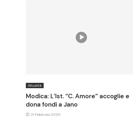
Attualità
Modica: L’Ist. “C. Amore” accoglie e
dona fondi a Jano
21 Febbraio 2020