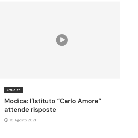
Attualità
Modica: l’Istituto “Carlo Amore”
attende risposte
10 Agosto 2021