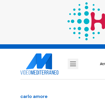
At
carlo amore