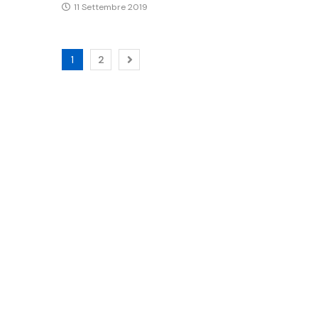
11 Settembre 2019
1
2