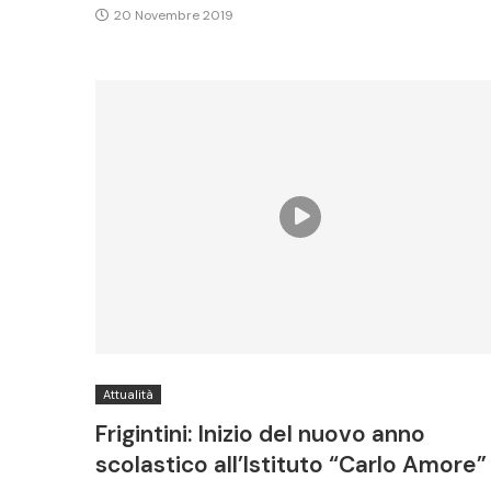
20 Novembre 2019
Attualità
Frigintini: Inizio del nuovo anno
scolastico all’Istituto “Carlo Amore”