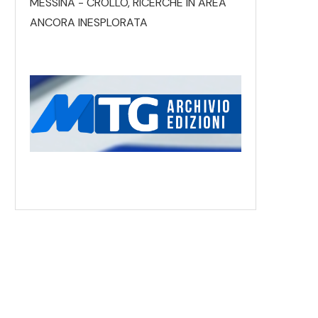
MESSINA - CROLLO, RICERCHE IN AREA
ANCORA INESPLORATA