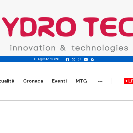
8 Agosto 2026
...
tualità
Cronaca
Eventi
MTG