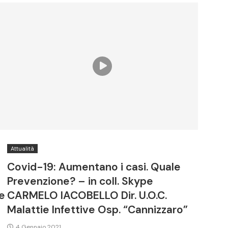
Attualità
Covid-19: Aumentano i casi. Quale
Prevenzione? – in coll. Skype
e
CARMELO IACOBELLO Dir. U.O.C.
Malattie Infettive Osp. “Cannizzaro”
4 Gennaio 2021