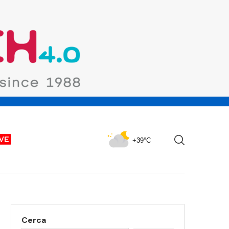
+39°C
Cerca