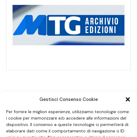
Gestisci Consenso Cookie
SEGUICI SUI SOCIAL
Per fornire le migliori esperienze, utilizziamo tecnologie come
i cookie per memorizzare e/o accedere alle informazioni del
dispositivo. Il consenso a queste tecnologie ci permetterà di
elaborare dati come il comportamento di navigazione o ID