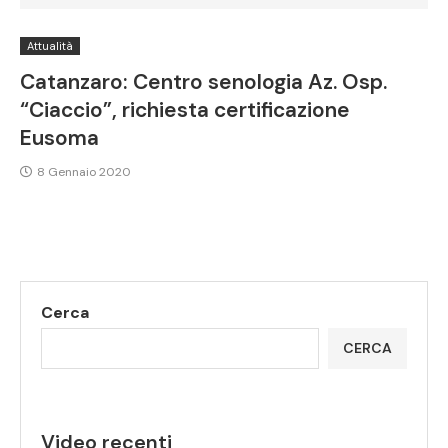
Attualità
Catanzaro: Centro senologia Az. Osp.
“Ciaccio”, richiesta certificazione
Eusoma
8 Gennaio 2020
Cerca
CERCA
Video recenti