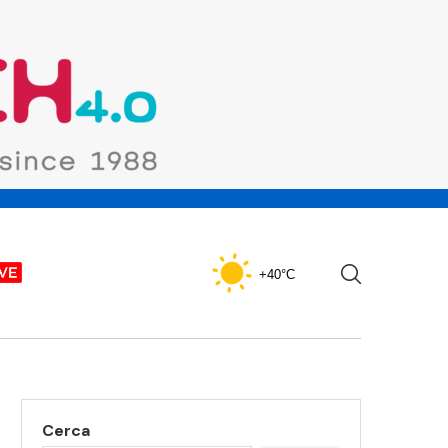
+40°C
Cerca