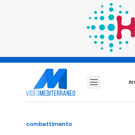
At
combattimento