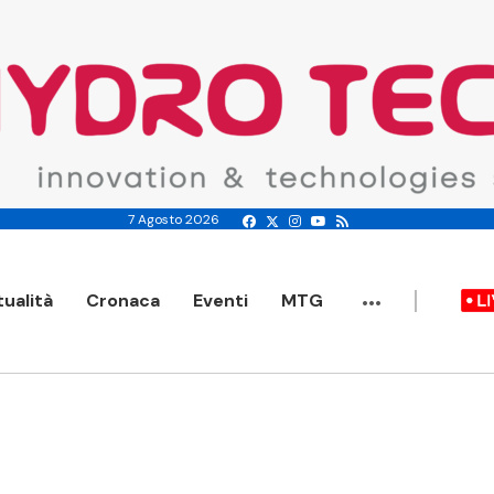
7 Agosto 2026
...
tualità
Cronaca
Eventi
MTG