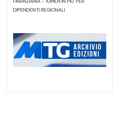
FINANZIARIA - 10MLN IN PIU’ PER
DIPENDENTI REGIONALI