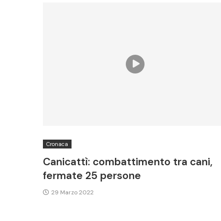
Cronaca
Canicattì: combattimento tra cani,
fermate 25 persone
29 Marzo 2022