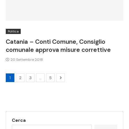
Politica
Catania – Conti Comune, Consiglio
comunale approva misure correttive
20 Settembre 2018
1
2
3
…
5
Cerca