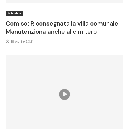
Attualità
Comiso: Riconsegnata la villa comunale.
Manutenziona anche al cimitero
16 Aprile 2021