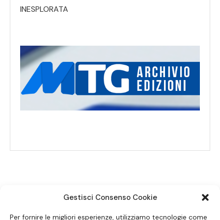
INESPLORATA
Gestisci Consenso Cookie
SEGUICI SUI SOCIAL
Per fornire le migliori esperienze, utilizziamo tecnologie come