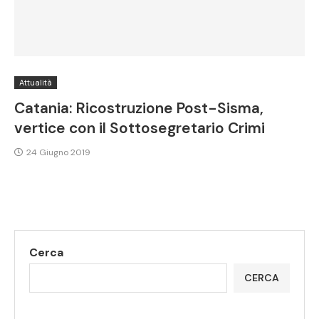
Attualità
Catania: Ricostruzione Post-Sisma,
vertice con il Sottosegretario Crimi
24 Giugno 2019
Cerca
CERCA