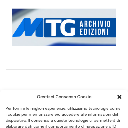
Gestisci Consenso Cookie
SEGUICI SUI SOCIAL
Per fornire le migliori esperienze, utilizziamo tecnologie come
i cookie per memorizzare e/o accedere alle informazioni del
dispositivo. Il consenso a queste tecnologie ci permetterà di
elaborare dati come il comportamento di navigazione o ID