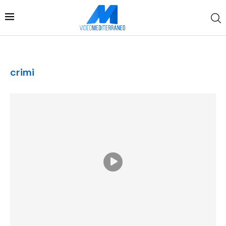
crimi